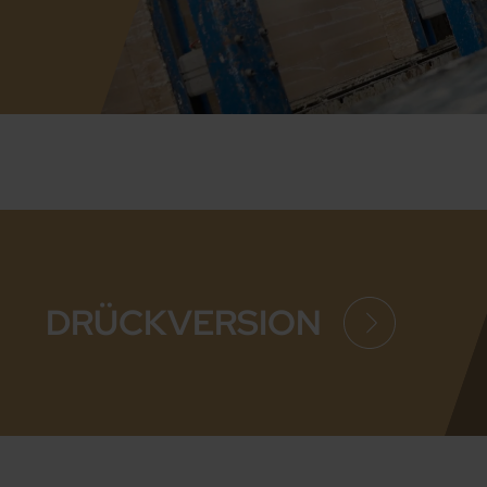
DRÜCKVERSION