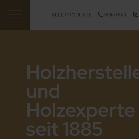
ALLE PRODUKTE
KONTAKT
Holzherstell
und
Holzexperte
seit 1885