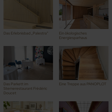
Das Erlebnisbad „Palestra“
Ein ökologisches
Energiesparhaus
Das Parkett im
Eine Treppe aus PANOPLOT
Sternerestaurant Frédéric
Doucet