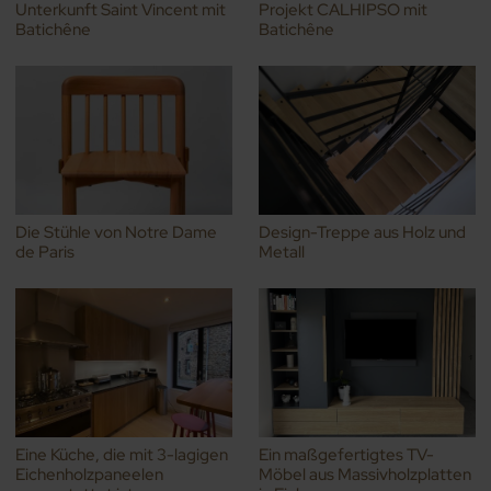
Unterkunft Saint Vincent mit
Projekt CALHIPSO mit
Batichêne
Batichêne
Die Stühle von Notre Dame
Design-Treppe aus Holz und
de Paris
Metall
Eine Küche, die mit 3-lagigen
Ein maßgefertigtes TV-
Eichenholzpaneelen
Möbel aus Massivholzplatten