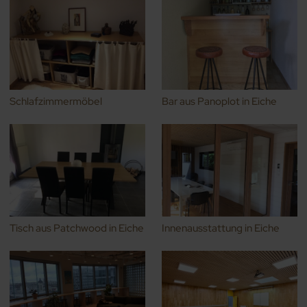
Schlafzimmermöbel
Bar aus Panoplot in Eiche
Tisch aus Patchwood in Eiche
Innenausstattung in Eiche