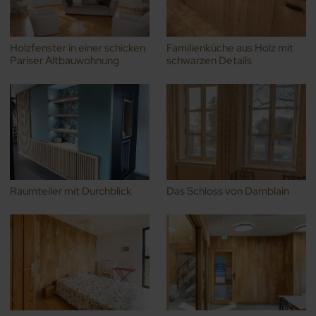
Holzfenster in einer schicken
Familienküche aus Holz mit
Pariser Altbauwohnung
schwarzen Details
Raumteiler mit Durchblick
Das Schloss von Damblain