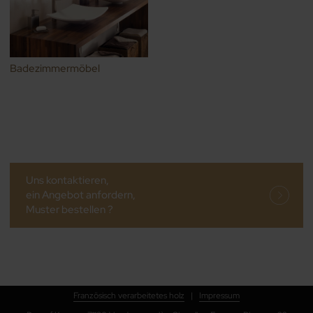
Badezimmermöbel
Uns kontaktieren,
ein Angebot anfordern,
Muster bestellen ?
Französisch verarbeitetes holz
|
Impressum