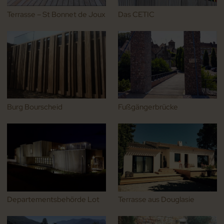
Terrasse – St Bonnet de Joux
Das CETIC
Burg Bourscheid
Fußgängerbrücke
Departementsbehörde Lot
Terrasse aus Douglasie