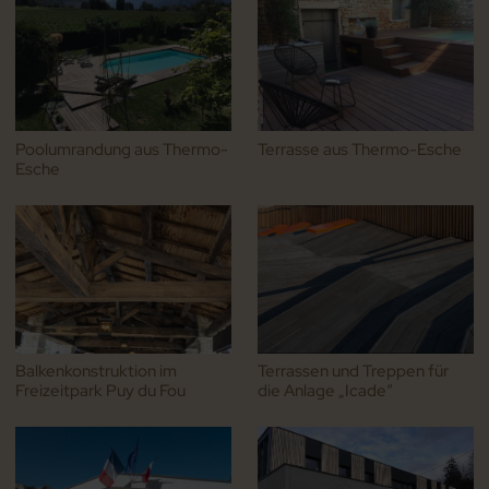
Poolumrandung aus Thermo-
Terrasse aus Thermo-Esche
Esche
Balkenkonstruktion im
Terrassen und Treppen für
Freizeitpark Puy du Fou
die Anlage „Icade“