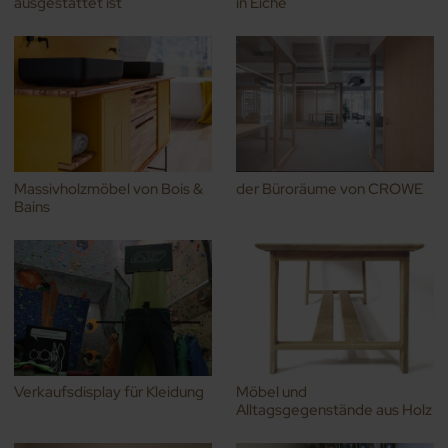
ausgestattet ist
in Eiche
Massivholzmöbel von Bois &
der Büroräume von CROWE
Bains
Verkaufsdisplay für Kleidung
Möbel und
Alltagsgegenstände aus Holz