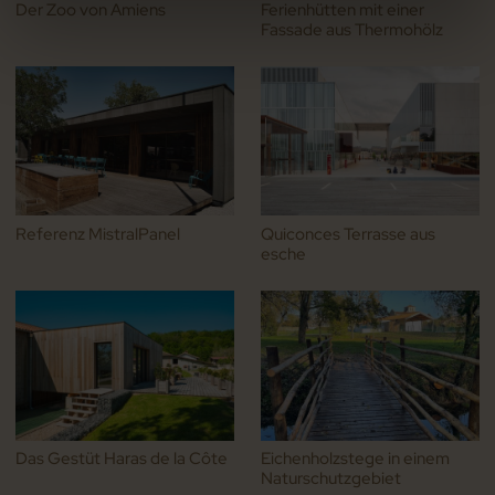
Der Zoo von Amiens
Ferienhütten mit einer
Fassade aus Thermohölz
Referenz MistralPanel
Quiconces Terrasse aus
esche
Das Gestüt Haras de la Côte
Eichenholzstege in einem
Naturschutzgebiet