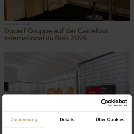
IL Y A 5 MOIS — MESSE
Ducerf Gruppe auf der Carrefour
International du Bois 2026
Zustimmung
Details
Über Cookies