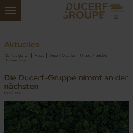
Aktuelles
Alle Neuigkeiten
Messe
Ducerf Aktuelles
Unsere Produkte
Unsere Tipps
Die Ducerf-Gruppe nimmt an der
nächsten
il y a 2 ans