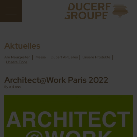
Aktuelles
Alle Neuigkeiten
Messe
Ducerf Aktuelles
Unsere Produkte
Unsere Tipps
Architect@Work Paris 2022
il y a 4 ans