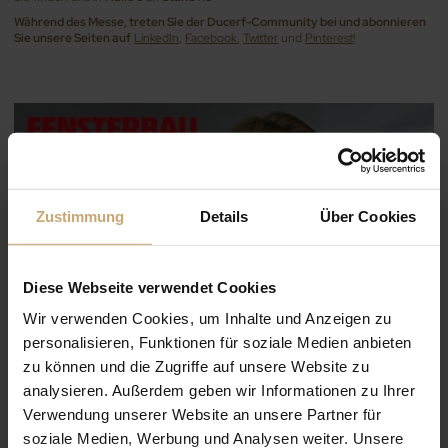
Während des Messe, treten Sie der Ducerf-Community bei und abonnieren
Sie unsere Seiten auf
LinkedIn
,
Facebook
,
Twitter
und
Pinterest
!
Zustimmung
Details
Über Cookies
Diese Webseite verwendet Cookies
Wir verwenden Cookies, um Inhalte und Anzeigen zu
personalisieren, Funktionen für soziale Medien anbieten
zu können und die Zugriffe auf unsere Website zu
analysieren. Außerdem geben wir Informationen zu Ihrer
Verwendung unserer Website an unsere Partner für
soziale Medien, Werbung und Analysen weiter. Unsere