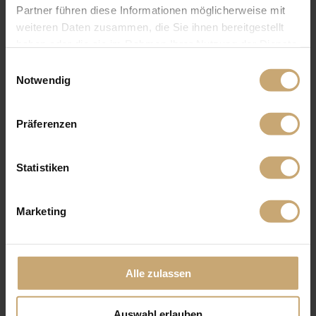
Partner führen diese Informationen möglicherweise mit
weiteren Daten zusammen, die Sie ihnen bereitgestellt
haben oder die sie im Rahmen Ihrer Nutzung der Dienste
gesammelt haben.
Einwilligungsauswahl
Notwendig
Präferenzen
Statistiken
Marketing
Alle zulassen
Auswahl erlauben