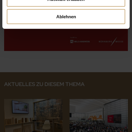
Ablehnen
AKTUELLES ZU DIESEM THEMA