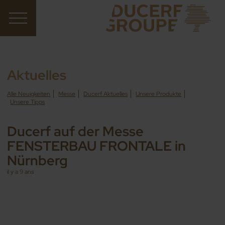
Aktuelles
Alle Neuigkeiten
Messe
Ducerf Aktuelles
Unsere Produkte
Unsere Tipps
Ducerf auf der Messe
FENSTERBAU FRONTALE in
Nürnberg
il y a 9 ans