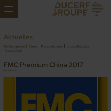
Aktuelles
Alle Neuigkeiten
Messe
Ducerf Aktuelles
Unsere Produkte
Unsere Tipps
FMC Premium China 2017
il y a 9 ans