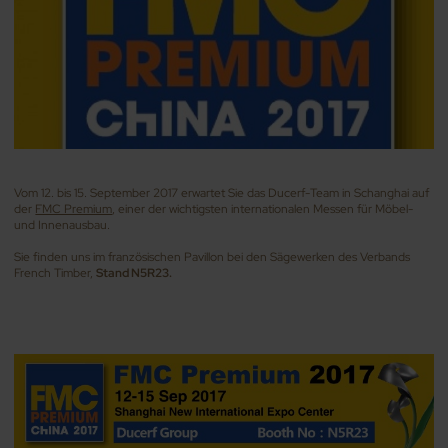
Vom 12. bis 15. September 2017 erwartet Sie das Ducerf-Team in Schanghai auf
der
FMC Premium
, einer der wichtigsten internationalen Messen für Möbel-
und Innenausbau.
Sie finden uns im französischen Pavillon bei den Sägewerken des Verbands
French Timber,
Stand N5R23.