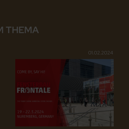
M THEMA
01.02.2024