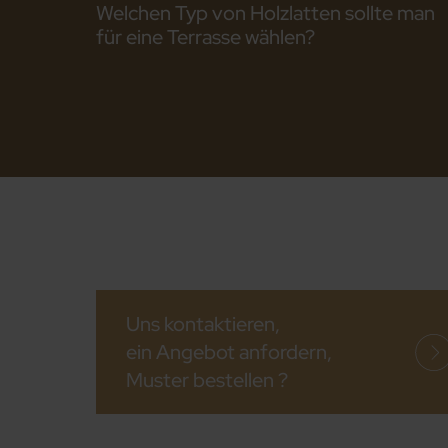
Welchen Typ von Holzlatten sollte man
für eine Terrasse wählen?
Uns kontaktieren,
ein Angebot anfordern,
Muster bestellen ?