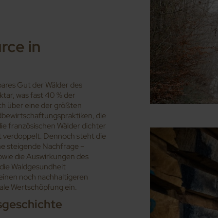
rce in
zbares Gut der Wälder des
ktar, was fast 40 % der
ch über eine der größten
bewirtschaftungspraktiken, die
ie französischen Wälder dichter
 verdoppelt. Dennoch steht die
ne steigende Nachfrage –
owie die Auswirkungen des
 die Waldgesundheit
 einen noch nachhaltigeren
ale Wertschöpfung ein.
sgeschichte