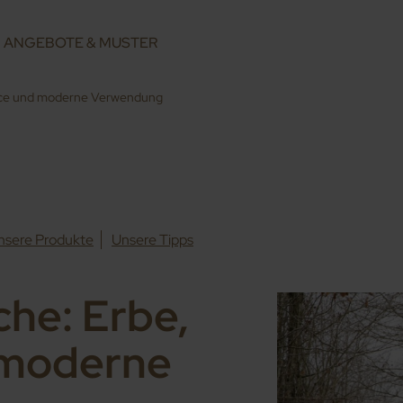
ANGEBOTE & MUSTER
urce und moderne Verwendung
nsere Produkte
Unsere Tipps
che: Erbe,
 moderne