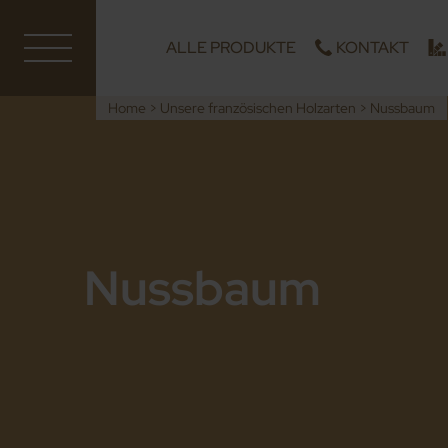
ALLE PRODUKTE
KONTAKT
Home
>
Unsere französischen Holzarten
>
Nussbaum
Nussbaum