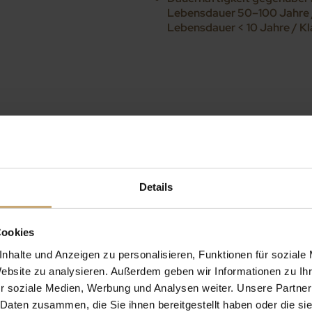
Lebensdauer 50–100 Jahre /
Lebensdauer < 10 Jahre / K
Details
Anwendungen 
h
Cookies
Innenausbau
Kunsttischlerei, hochwertige
nhalte und Anzeigen zu personalisieren, Funktionen für soziale
Treppen, Holztäfelungen, Par
Website zu analysieren. Außerdem geben wir Informationen zu I
als Massivholz und als Furnier
r soziale Medien, Werbung und Analysen weiter. Unsere Partner
 Daten zusammen, die Sie ihnen bereitgestellt haben oder die s