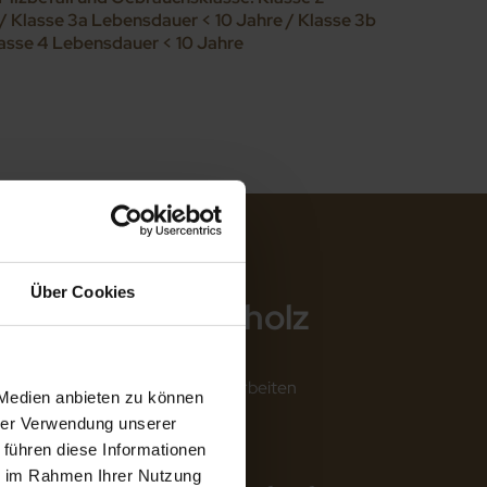
 Klasse 3a Lebensdauer < 10 Jahre / Klasse 3b
lasse 4 Lebensdauer < 10 Jahre
Über Cookies
von Nussbaumholz
 Schreinerarbeiten und Drechselarbeiten
 Medien anbieten zu können
kett
hrer Verwendung unserer
 führen diese Informationen
ie im Rahmen Ihrer Nutzung