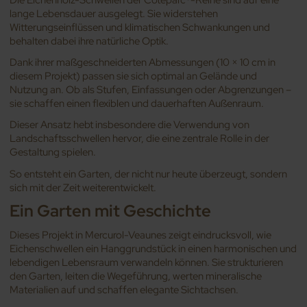
lange Lebensdauer ausgelegt. Sie widerstehen
Witterungseinflüssen und klimatischen Schwankungen und
behalten dabei ihre natürliche Optik.
Dank ihrer maßgeschneiderten Abmessungen (10 × 10 cm in
diesem Projekt) passen sie sich optimal an Gelände und
Nutzung an. Ob als Stufen, Einfassungen oder Abgrenzungen –
sie schaffen einen flexiblen und dauerhaften Außenraum.
Dieser Ansatz hebt insbesondere die Verwendung von
Landschaftsschwellen hervor, die eine zentrale Rolle in der
Gestaltung spielen.
So entsteht ein Garten, der nicht nur heute überzeugt, sondern
sich mit der Zeit weiterentwickelt.
Ein Garten mit Geschichte
Dieses Projekt in Mercurol-Veaunes zeigt eindrucksvoll, wie
Eichenschwellen ein Hanggrundstück in einen harmonischen und
lebendigen Lebensraum verwandeln können. Sie strukturieren
den Garten, leiten die Wegeführung, werten mineralische
Materialien auf und schaffen elegante Sichtachsen.