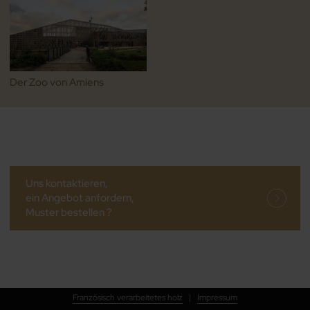
Der Zoo von Amiens
Uns kontaktieren,
ein Angebot anfordern,
Muster bestellen ?
Französisch verarbeitetes holz
|
Impressum