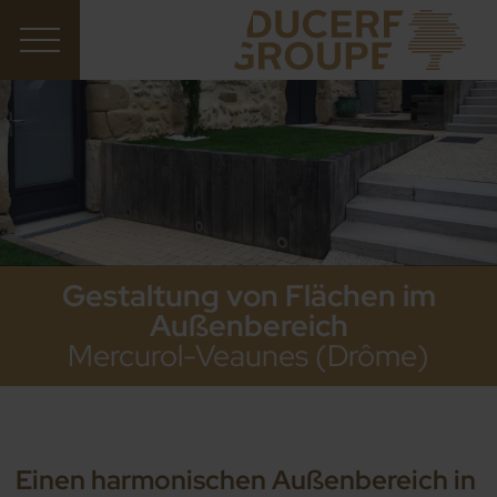
Gestaltung von Flächen im
Außenbereich
Mercurol-Veaunes (Drôme)
Einen harmonischen Außenbereich in