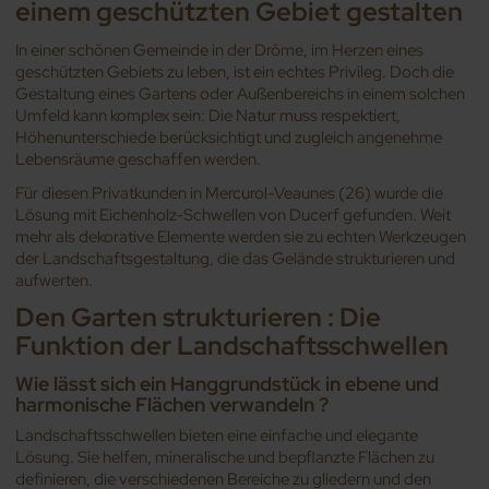
einem geschützten Gebiet gestalten
In einer schönen Gemeinde in der Drôme, im Herzen eines
geschützten Gebiets zu leben, ist ein echtes Privileg. Doch die
Gestaltung eines Gartens oder Außenbereichs in einem solchen
Umfeld kann komplex sein: Die Natur muss respektiert,
Höhenunterschiede berücksichtigt und zugleich angenehme
Lebensräume geschaffen werden.
Für diesen Privatkunden in Mercurol-Veaunes (26) wurde die
Lösung mit Eichenholz-Schwellen von Ducerf gefunden. Weit
mehr als dekorative Elemente werden sie zu echten Werkzeugen
der Landschaftsgestaltung, die das Gelände strukturieren und
aufwerten.
Den Garten strukturieren : Die
Funktion der Landschaftsschwellen
Wie lässt sich ein Hanggrundstück in ebene und
harmonische Flächen verwandeln ?
Landschaftsschwellen bieten eine einfache und elegante
Lösung. Sie helfen, mineralische und bepflanzte Flächen zu
definieren, die verschiedenen Bereiche zu gliedern und den