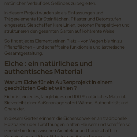
natürlichen Verlauf des Geländes zu begleiten.
In diesem Projekt wurden sie als Einfassungen und
Trägerelemente für Steinflächen, Pflaster und Betonstufen
eingesetzt. Sie schaffen klare Linien, betonen Perspektiven und
strukturieren den gesamten Garten auf kohärente Weise.
So findet jedes Element seinen Platz – von Wegen bis hin zu
Pflanzflächen – und schafft eine funktionale und ästhetische
Gesamtgestaltung.
Eiche : ein natürliches und
authentisches Material
Warum Eiche für ein Außenprojekt in einem
geschützten Gebiet wählen ?
Eiche ist ein edles, langlebiges und 100 % natürliches Material.
Sie verleiht einer Außenanlage sofort Wärme, Authentizität und
Charakter.
In diesem Garten erinnern die Eichenschwellen an traditionelle
Holzbalken über Türöffnungen in alten Häusern und schaffen so
eine Verbindung zwischen Architektur und Landschaft. In
Kombination mit Stein, Pflaster und Beton formen sie