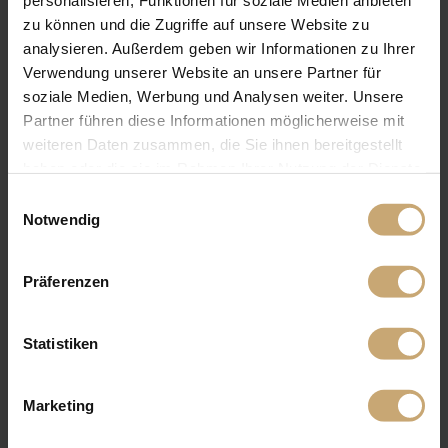
personalisieren, Funktionen für soziale Medien anbieten
zu können und die Zugriffe auf unsere Website zu
analysieren. Außerdem geben wir Informationen zu Ihrer
Verwendung unserer Website an unsere Partner für
soziale Medien, Werbung und Analysen weiter. Unsere
Partner führen diese Informationen möglicherweise mit
weiteren Daten zusammen, die Sie ihnen bereitgestellt
haben oder die sie im Rahmen Ihrer Nutzung der Dienste
gesammelt haben.
Einwilligungsauswahl
Notwendig
Präferenzen
Statistiken
Marketing