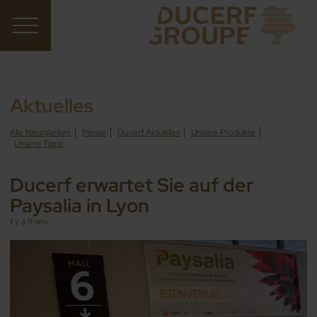
Aktuelles
Alle Neuigkeiten
Messe
Ducerf Aktuelles
Unsere Produkte
Unsere Tipps
Ducerf erwartet Sie auf der
Paysalia in Lyon
il y a 9 ans