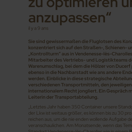
zu optimieren u
anzupassen“
il y a 9 ans
Sie sind gewissermaßen die Fluglotsen des Konzer
konzentriert sich auf den Straßen-, Schienen- 
„Kontrollturm“ aus in Vendenesse-lès-Charolles
Mitarbeiter des Vertriebs- und Logistikteams
Warenumschlag, bei dem die Hölzer von Ducerf
ebenso in die Nachbarstadt wie ans andere Ende
werden. Einblicke in diese strategische Abteilu
verschiedenen Transportmitteln, den jeweilige
internationalem Recht jongliert. Ein Gespräch 
Leiterin der Transportabteilung.
„Letztes Jahr haben 350 Container unsere Standor
der Lkw ist weitaus größer, es können bis zu 30 pro
reichen aus, um die nie enden wollende Aufgabe de
veranschaulichen. Am Monatsende, wenn das Tem
Standort Vendenesse-lès-Charolles wie in einem 