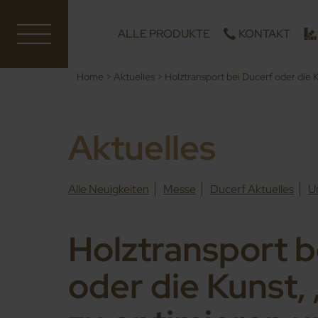
ALLE PRODUKTE
KONTAKT
Home
>
Aktuelles
>
Holztransport bei Ducerf oder die 
Aktuelles
Alle Neuigkeiten
Messe
Ducerf Aktuelles
U
Holztransport b
oder die Kunst,