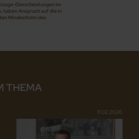
otage-Dienstleistungen im
, haben Anspruch auf die in
 den Mindestlohn des
M THEMA
11.02.2026