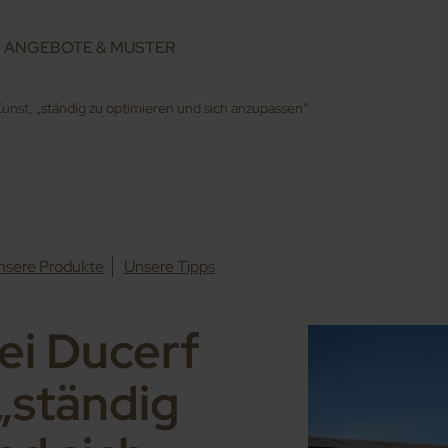
ANGEBOTE & MUSTER
Kunst, „ständig zu optimieren und sich anzupassen“
nsere Produkte
Unsere Tipps
ei Ducerf
 „ständig