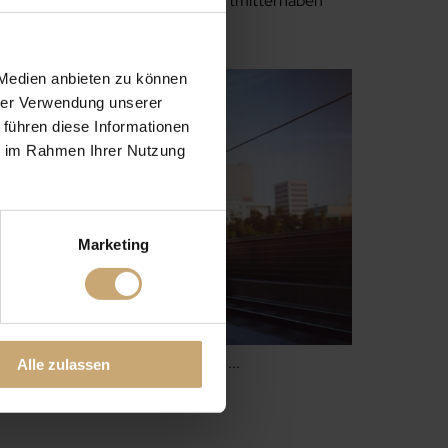
erf-Produkten, saubere Transportmittel haben
 Medien anbieten zu können
hrer Verwendung unserer
 führen diese Informationen
ie im Rahmen Ihrer Nutzung
Marketing
rverkehrs liegt auf der Schiene ...
Alle zulassen