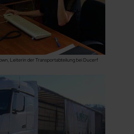
own, Leiterin der Transportabteilung bei Ducerf