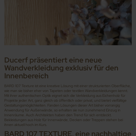
Ducerf präsentiert eine neue
Wandverkleidung exklusiv für den
Innenbereich
BARD 107 Texture ist eine kreative Lösung mit einer strukturierten Oberfläche,
wie man sie bisher eher von Tapeten oder textilen Wandverkleidungen kennt.
Mit ihrer authentischen Optik eignet sich die Verkleidung aus Eichenholz für
Projekte jeder Art, ganz gleich ob öffentlich oder privat, und bietet vielfältige
Gestaltungsmöglichkeiten. Fanden Lösungen dieser Art bisher vorrangig
Anwendung für Außenwände, so erhalten sie nun zunehmend Einzug in
Innenräume. Auch Architekten haben den Trend für sich entdeckt.
Bekleidungen aus Holz für Innenwände, Decken oder Treppen stehen bei
ihnen aktuell hoch im Kurs.
BARD 107 TEXTURE, eine nachhaltige