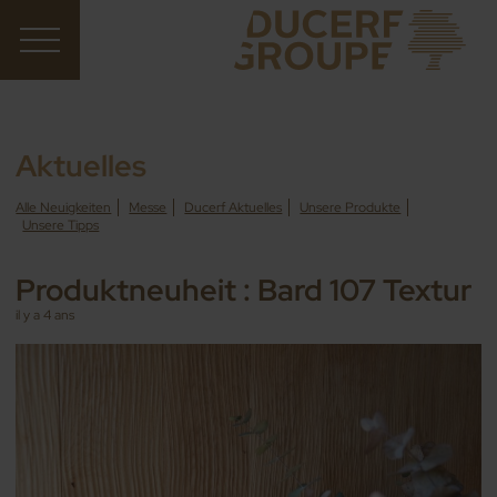
Aktuelles
Alle Neuigkeiten
Messe
Ducerf Aktuelles
Unsere Produkte
Unsere Tipps
Produktneuheit : Bard 107 Textur
il y a 4 ans