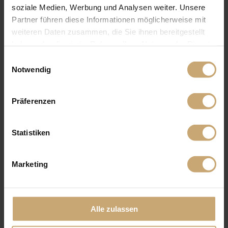
soziale Medien, Werbung und Analysen weiter. Unsere
Partner führen diese Informationen möglicherweise mit
weiteren Daten zusammen, die Sie ihnen bereitgestellt
haben oder die sie im Rahmen Ihrer Nutzung der Dienste
gesammelt haben.
Einwilligungsauswahl
Notwendig
Präferenzen
Statistiken
Marketing
Alle zulassen