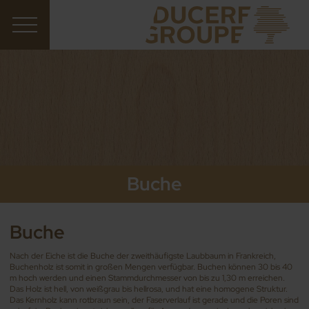
Buche
Buche
Nach der Eiche ist die Buche der zweithäufigste Laubbaum in Frankreich,
Buchenholz ist somit in großen Mengen verfügbar. Buchen können 30 bis 40
m hoch werden und einen Stammdurchmesser von bis zu 1,30 m erreichen.
Das Holz ist hell, von weißgrau bis hellrosa, und hat eine homogene Struktur.
Das Kernholz kann rotbraun sein, der Faserverlauf ist gerade und die Poren sind