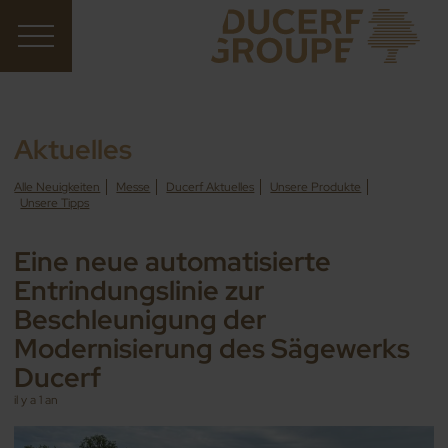
Aktuelles
Alle Neuigkeiten
Messe
Ducerf Aktuelles
Unsere Produkte
Unsere Tipps
Eine neue automatisierte
Entrindungslinie zur
Beschleunigung der
Modernisierung des Sägewerks
Ducerf
il y a 1 an