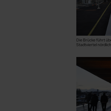
Die Brücke führt üb
Stadtviertel nördlic