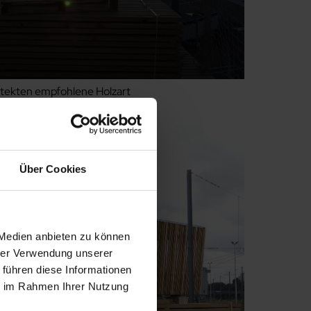
itekten empfohlene Holzart
Über Cookies
 Medien anbieten zu können
hrer Verwendung unserer
 führen diese Informationen
ie im Rahmen Ihrer Nutzung