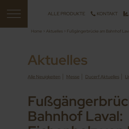
ALLE PRODUKTE
KONTAKT
Home
>
Aktuelles
>
Fußgängerbrücke am Bahnhof Laval
Aktuelles
Alle Neuigkeiten
Messe
Ducerf Aktuelles
U
Fußgängerbrüc
Bahnhof Laval: