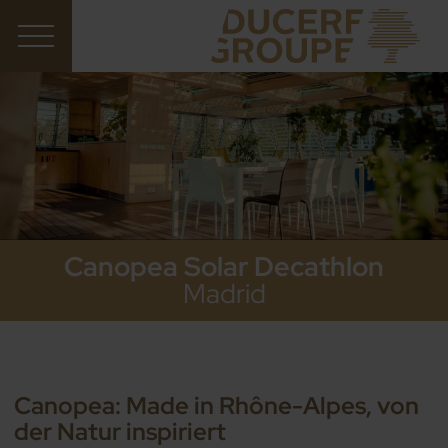
Canopea Solar Decathlon
Madrid
Canopea: Made in Rhône-Alpes, von
der Natur inspiriert