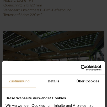
Holzart: Esche THT
Querschnitt: 21 x 120 mm
Verlegeart: unsichtbare B-Fix®-Befestigung
Terrassenfläche: 220 m2
Zustimmung
Details
Über Cookies
Diese Webseite verwendet Cookies
Wir verwenden Cookies, um Inhalte und Anzeigen zu