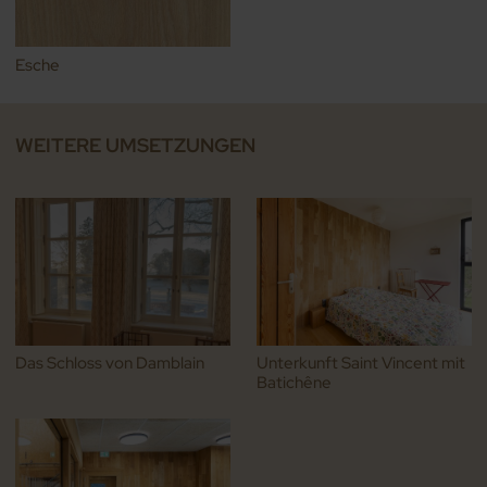
Esche
WEITERE UMSETZUNGEN
Das Schloss von Damblain
Unterkunft Saint Vincent mit
Batichêne