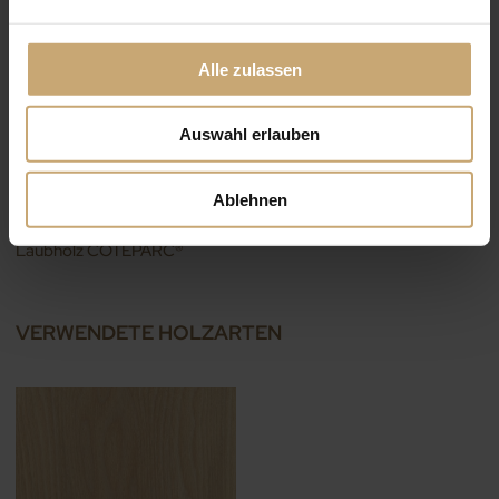
Alle zulassen
Auswahl erlauben
Ablehnen
Terrassendielen aus THT-
Laubholz COTEPARC®
VERWENDETE HOLZARTEN